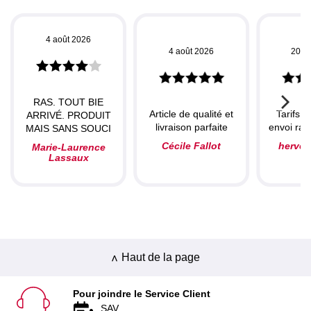
4 août 2026
4 août 2026
20 ju
RAS. TOUT BIE
Article de qualité et
Tarifs c
ARRIVÉ. PRODUIT
livraison parfaite
envoi rapi
MAIS SANS SOUCI
Cécile Fallot
herve
Marie-Laurence
Lassaux
Haut de la page
Pour joindre le Service Client
SAV