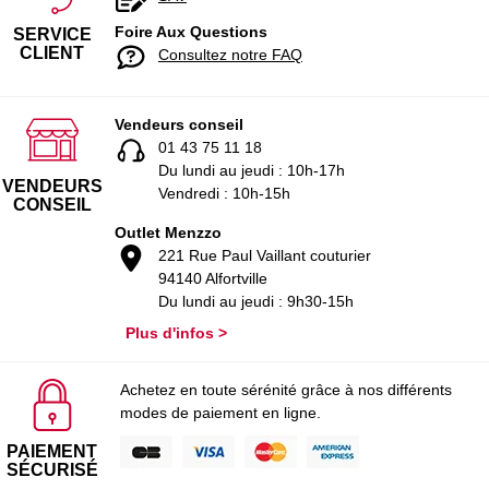
Foire Aux Questions
SERVICE
CLIENT
Consultez notre FAQ
Vendeurs conseil
01 43 75 11 18
Du lundi au jeudi : 10h-17h
VENDEURS
Vendredi : 10h-15h
CONSEIL
Outlet Menzzo
221 Rue Paul Vaillant couturier
94140 Alfortville
Du lundi au jeudi : 9h30-15h
Plus d'infos >
Achetez en toute sérénité grâce à nos différents
modes de paiement en ligne.
PAIEMENT
SÉCURISÉ