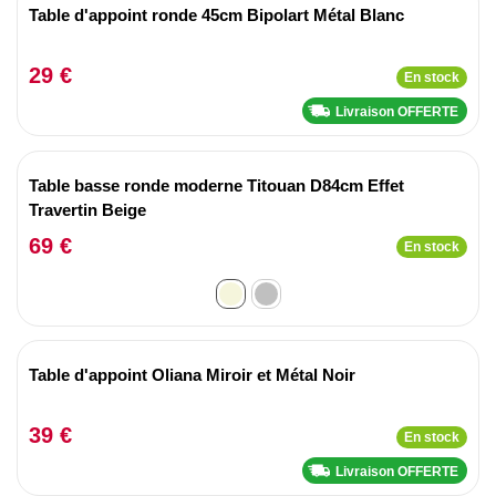
Table d'appoint ronde 45cm Bipolart Métal Blanc
29 €
En stock
Livraison OFFERTE
Table basse ronde moderne Titouan D84cm Effet
Travertin Beige
69 €
En stock
Table d'appoint Oliana Miroir et Métal Noir
39 €
En stock
Livraison OFFERTE