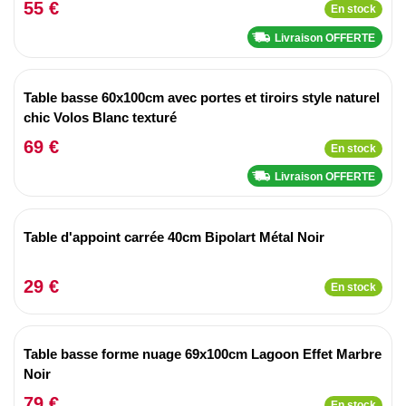
55 €
En stock
Livraison OFFERTE
Table basse 60x100cm avec portes et tiroirs style naturel
chic Volos Blanc texturé
69 €
En stock
Livraison OFFERTE
Table d'appoint carrée 40cm Bipolart Métal Noir
29 €
En stock
Table basse forme nuage 69x100cm Lagoon Effet Marbre
Noir
79 €
En stock