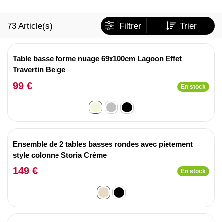
73
Article(s)
Filtrer
Trier
Table basse forme nuage 69x100cm Lagoon Effet
Travertin Beige
99 €
En stock
Ensemble de 2 tables basses rondes avec piètement
style colonne Storia Crème
149 €
En stock