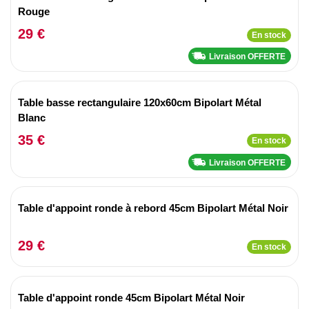
Rouge
29 €
En stock
Livraison OFFERTE
Table basse rectangulaire 120x60cm Bipolart Métal
Blanc
35 €
En stock
Livraison OFFERTE
Table d'appoint ronde à rebord 45cm Bipolart Métal Noir
29 €
En stock
Table d'appoint ronde 45cm Bipolart Métal Noir