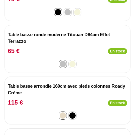
Table basse ronde moderne Titouan D84cm Effet
Terrazzo
65 €
En stock
Table basse arrondie 160cm avec pieds colonnes Roady
Crème
115 €
En stock