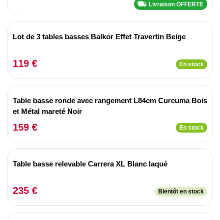
Livraison OFFERTE
Lot de 3 tables basses Balkor Effet Travertin Beige
119 €
En stock
Table basse ronde avec rangement L84cm Curcuma Bois
et Métal mareté Noir
159 €
En stock
Table basse relevable Carrera XL Blanc laqué
235 €
Bientôt en stock