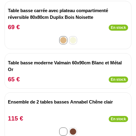
Table basse carrée avec plateau compartimenté
réversible 80x80cm Duplix Bois Noisette
69 €
En stock
Table basse moderne Valmain 60x90cm Blanc et Métal
Or
65 €
En stock
Ensemble de 2 tables basses Annabel Chêne clair
115 €
En stock