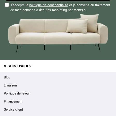
J'accepte la
politique de confidentialité
et je consens au traitement
de mes données à des fins marketing par Menzzo
BESOIN D'AIDE?
Blog
Livraison
Politique de retour
Financement
Service client