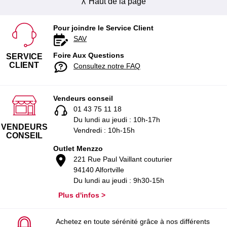
Haut de la page
Pour joindre le Service Client
SAV
Foire Aux Questions
SERVICE
CLIENT
Consultez notre FAQ
Vendeurs conseil
01 43 75 11 18
Du lundi au jeudi : 10h-17h
VENDEURS
Vendredi : 10h-15h
CONSEIL
Outlet Menzzo
221 Rue Paul Vaillant couturier
94140 Alfortville
Du lundi au jeudi : 9h30-15h
Plus d'infos >
Achetez en toute sérénité grâce à nos différents