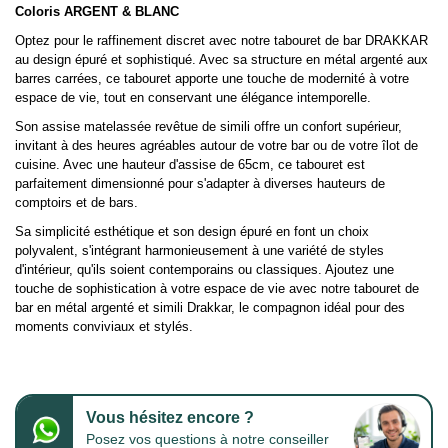
Coloris ARGENT & BLANC
Optez pour le raffinement discret avec notre tabouret de bar DRAKKAR
au design épuré et sophistiqué. Avec sa structure en métal argenté aux
barres carrées, ce tabouret apporte une touche de modernité à votre
espace de vie, tout en conservant une élégance intemporelle.
Son assise matelassée revêtue de simili offre un confort supérieur,
invitant à des heures agréables autour de votre bar ou de votre îlot de
cuisine. Avec une hauteur d'assise de 65cm, ce tabouret est
parfaitement dimensionné pour s'adapter à diverses hauteurs de
comptoirs et de bars.
Sa simplicité esthétique et son design épuré en font un choix
polyvalent, s'intégrant harmonieusement à une variété de styles
d'intérieur, qu'ils soient contemporains ou classiques. Ajoutez une
touche de sophistication à votre espace de vie avec notre tabouret de
bar en métal argenté et simili Drakkar, le compagnon idéal pour des
moments conviviaux et stylés.
Vous hésitez encore ?
Posez vos questions à notre conseiller