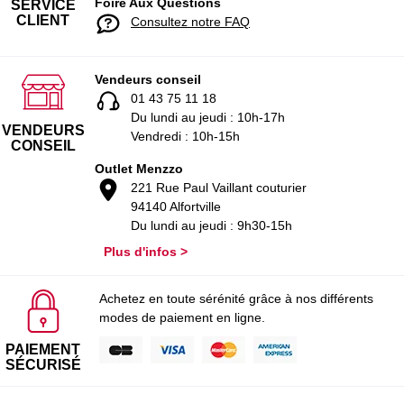
Foire Aux Questions
SERVICE
CLIENT
Consultez notre FAQ
Vendeurs conseil
01 43 75 11 18
Du lundi au jeudi : 10h-17h
VENDEURS
Vendredi : 10h-15h
CONSEIL
Outlet Menzzo
221 Rue Paul Vaillant couturier
94140 Alfortville
Du lundi au jeudi : 9h30-15h
Plus d'infos >
Achetez en toute sérénité grâce à nos différents
modes de paiement en ligne.
PAIEMENT
SÉCURISÉ