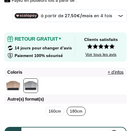
Payez en plusieurs fois à partir de :
RETOUR GRATUIT
*
Clients satisfaits
14 jours pour changer d’avis
Voir tous les avis
Paiement 100% sécurisé
Coloris
+ d'infos
Autre(s) format(s)
160cm
180cm