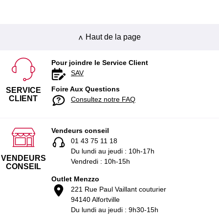
Haut de la page
Pour joindre le Service Client
SAV
Foire Aux Questions
SERVICE
CLIENT
Consultez notre FAQ
Vendeurs conseil
01 43 75 11 18
Du lundi au jeudi : 10h-17h
VENDEURS
Vendredi : 10h-15h
CONSEIL
Outlet Menzzo
221 Rue Paul Vaillant couturier
94140 Alfortville
Du lundi au jeudi : 9h30-15h