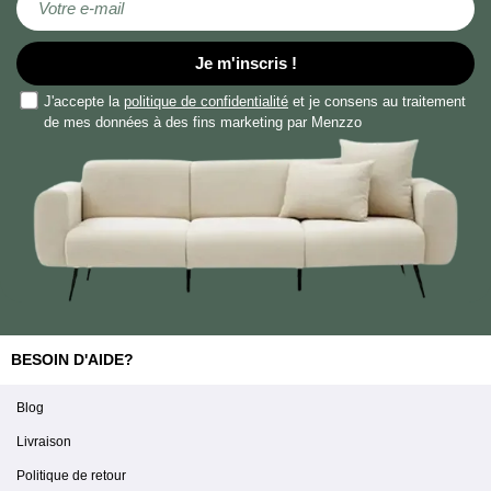
Je m'inscris !
J'accepte la
politique de confidentialité
et je consens au traitement
de mes données à des fins marketing par Menzzo
BESOIN D'AIDE?
Blog
Livraison
Politique de retour