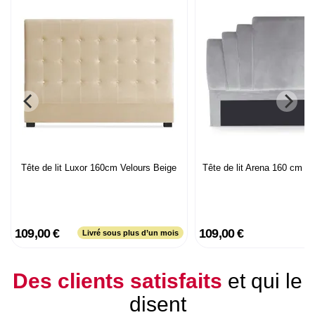
Tête de lit Luxor 160cm Velours Beige
Tête de lit Arena 160 cm Ve
109,00 €
109,00 €
Livré sous plus d’un mois
Des clients satisfaits
et qui le
disent