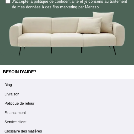
J'accepte la
politique de confidentialité
et je consens au traitement
de mes données à des fins marketing par Menzzo
BESOIN D'AIDE?
Blog
Livraison
Politique de retour
Financement
Service client
Glossaire des matières