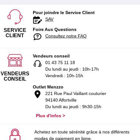
Pour joindre le Service Client
SAV
Foire Aux Questions
SERVICE
CLIENT
Consultez notre FAQ
Vendeurs conseil
01 43 75 11 18
Du lundi au jeudi : 10h-17h
VENDEURS
Vendredi : 10h-15h
CONSEIL
Outlet Menzzo
221 Rue Paul Vaillant couturier
94140 Alfortville
Du lundi au jeudi : 9h30-15h
Plus d'infos >
Achetez en toute sérénité grâce à nos différents
modes de paiement en ligne.