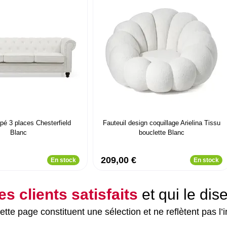
pé 3 places Chesterfield
Fauteuil design coquillage Arielina Tissu
Blanc
bouclette Blanc
209,00 €
En stock
En stock
es clients satisfaits
et qui le dis
tte page constituent une sélection et ne reflètent pas l’i