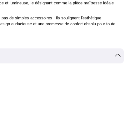
uce et lumineuse, le désignant comme la pièce maîtresse idéale
 pas de simples accessoires : ils soulignent l'esthétique
 design audacieuse et une promesse de confort absolu pour toute