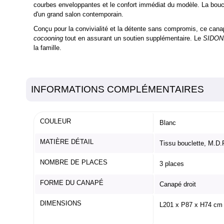
courbes enveloppantes et le confort immédiat du modèle. La boucl
d'un grand salon contemporain.
Conçu pour la convivialité et la détente sans compromis, ce cana
cocooning
tout en assurant un soutien supplémentaire. Le
SIDON
la famille.
INFORMATIONS COMPLÉMENTAIRES
COULEUR
Blanc
MATIÈRE DÉTAIL
Tissu bouclette, M.D
NOMBRE DE PLACES
3 places
FORME DU CANAPÉ
Canapé droit
DIMENSIONS
L201 x P87 x H74 cm