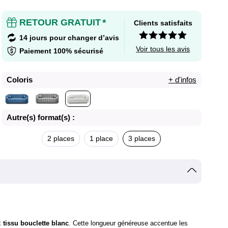
RETOUR GRATUIT
*
Clients satisfaits
14 jours pour changer d’avis
Voir tous les avis
Paiement 100% sécurisé
Coloris
+ d'infos
Autre(s) format(s) :
2 places
1 place
3 places
x
tissu bouclette blanc
. Cette longueur généreuse accentue les