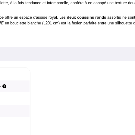
ette, à la fois tendance et intemporelle, confère à ce canapé une texture do
pé offre un espace d'assise royal. Les
deux coussins ronds
assortis ne sont
IE
en bouclette blanche (L201 cm) est la fusion parfaite entre une silhouette
.F