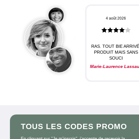
4 août 2026
RAS. TOUT BIE ARRIVÉ
PRODUIT MAIS SANS
SOUCI
Marie-Laurence Lassa
TOUS LES CODES PROMO
En cliquant sur "Je m'inscris", j'accepte de recevoir la