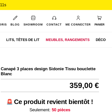
 10s
Mon pan
ORIS
BLOG
SHOWROOM
CONTACT
ME CONNECTER
PANIER
LITS,
TÊTES DE LIT
MEUBLES,
RANGEMENTS
DÉCO
Canapé 3 places design Sidonie Tissu bouclette
Blanc
359,00 €
Ce produit revient bientôt !
Seulement:
50 pièces