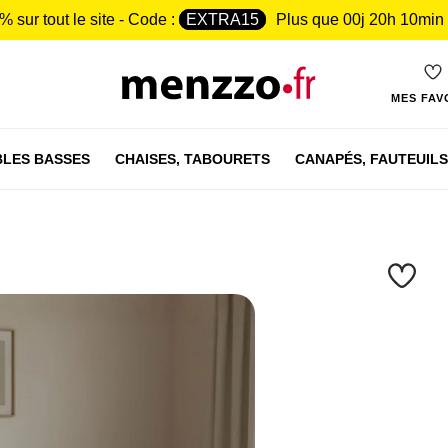
% sur tout le site - Code :
EXTRA15
Plus que
00j 20h 10min
MES FAV
LES BASSES
CHAISES,
TABOURETS
CANAPÉS,
FAUTEUILS