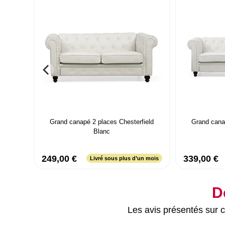
Grand canapé 2 places Chesterfield
Grand cana
Blanc
249,00 €
339,00 €
Livré sous plus d’un mois
D
Les avis présentés sur ce