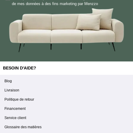
de mes données à des fins marketing par Menzzo
BESOIN D'AIDE?
Blog
Livraison
Politique de retour
Financement
Service client
Glossaire des matières