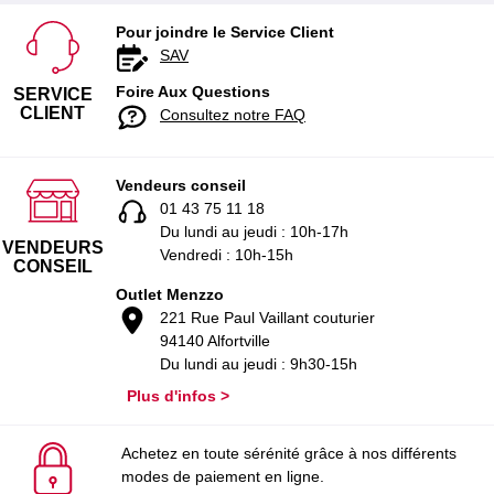
Pour joindre le Service Client
SAV
Foire Aux Questions
SERVICE
CLIENT
Consultez notre FAQ
Vendeurs conseil
01 43 75 11 18
Du lundi au jeudi : 10h-17h
VENDEURS
Vendredi : 10h-15h
CONSEIL
Outlet Menzzo
221 Rue Paul Vaillant couturier
94140 Alfortville
Du lundi au jeudi : 9h30-15h
Plus d'infos >
Achetez en toute sérénité grâce à nos différents
modes de paiement en ligne.