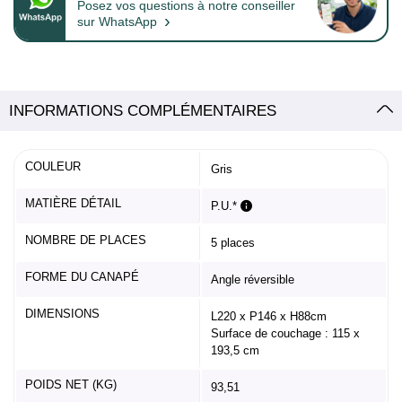
Posez vos questions à notre conseiller
›
sur WhatsApp
INFORMATIONS COMPLÉMENTAIRES
COULEUR
Gris
MATIÈRE DÉTAIL
P.U.*
NOMBRE DE PLACES
5 places
FORME DU CANAPÉ
Angle réversible
DIMENSIONS
L220 x P146 x H88cm
Surface de couchage : 115 x
193,5 cm
POIDS NET (KG)
93,51