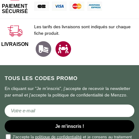
PAIEMENT
SÉCURISÉ
Les tarifs des livraisons sont indiqués sur chaque
fiche produit.
LIVRAISON
TOUS LES CODES PROMO
En cliquant sur "Je m'inscris", j'accepte de recevoir la newsletter
par email et j'accepte la politique de confidentialité de Menzzo.
Inscription à notre lettre d’information :
Je m'inscris !
J'accepte la
politique de confidentialité
et je consens au traitement