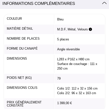
INFORMATIONS COMPLÉMENTAIRES
COULEUR
Bleu
MATIÈRE DÉTAIL
M.D.F, Métal, Velours
NOMBRE DE PLACES
5 places
FORME DU CANAPÉ
Angle réversible
DIMENSIONS
L283 x P162 x H80 cm
Surface de couchage : 111 x
250 cm
POIDS NET (KG)
79
DIMENSIONS COLIS
Colis 1/2: 112 x 32 x 156 cm
Colis 2/2: 96 x 32 x 163 cm
PRIX GÉNÉRALEMENT
1 399,00 €
CONSTATÉ