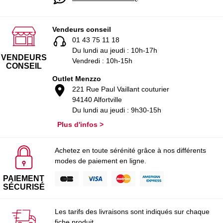
Vendeurs conseil
01 43 75 11 18
Du lundi au jeudi : 10h-17h
VENDEURS
Vendredi : 10h-15h
CONSEIL
Outlet Menzzo
221 Rue Paul Vaillant couturier
94140 Alfortville
Du lundi au jeudi : 9h30-15h
Plus d'infos >
Achetez en toute sérénité grâce à nos différents
modes de paiement en ligne.
PAIEMENT
SÉCURISÉ
Les tarifs des livraisons sont indiqués sur chaque
fiche produit.