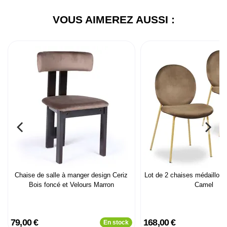
VOUS AIMEREZ AUSSI :
Chaise de salle à manger design Ceriz
Lot de 2 chaises médaillon 
Bois foncé et Velours Marron
Camel
79,00 €
168,00 €
En stock