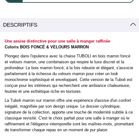
DESCRIPTIFS
Une assise distinctive pour une salle à manger raffinée
Coloris BOIS FONCÉ & VELOURS MARRON
Plongez dans l'opulence avec la chaise TUBOLI en bois marron foncé
et velours marron, une combinaison qui respire le luxe discret et la
profondeur. Le bois marron foncé, à la fois robuste et élégant, s'associe
parfaitement à la richesse du velours marron pour créer un look
monochrome sophistiqué et enveloppant. Cette version de la Tuboli est
conçue pour les intérieurs qui recherchent une ambiance chaleureuse,
feutrée et une esthétique riche en textures.
La Tuboli marron sur marron offre une expérience d'assise d'un confort
inégalé, magnifiée par son design unique. Le dossier cylindrique,
signature de la collection, apporte une touche de modernité subtile à ce
classique revisité. C'est le choix parfait pour une salle à manger où le
raffinement et l'élégance intemporelle sont les maîtres-mots, promettant
de transformer chaque repas en un moment de pur plaisir.