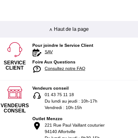
Haut de la page
Pour joindre le Service Client
SAV
Foire Aux Questions
SERVICE
CLIENT
Consultez notre FAQ
Vendeurs conseil
01 43 75 11 18
Du lundi au jeudi : 10h-17h
VENDEURS
Vendredi : 10h-15h
CONSEIL
Outlet Menzzo
221 Rue Paul Vaillant couturier
94140 Alfortville
Du lundi au jeudi : 9h30-15h