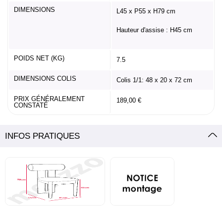
DIMENSIONS
L45 x P55 x H79 cm
Hauteur d'assise : H45 cm
POIDS NET (KG)
7.5
DIMENSIONS COLIS
Colis 1/1: 48 x 20 x 72 cm
PRIX GÉNÉRALEMENT
189,00 €
CONSTATÉ
INFOS PRATIQUES