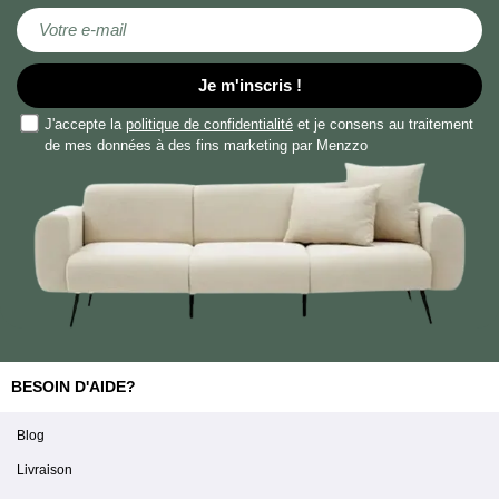
Inscription à notre lettre d’information :
Je m'inscris !
J'accepte la
politique de confidentialité
et je consens au traitement
de mes données à des fins marketing par Menzzo
BESOIN D'AIDE?
Blog
Livraison