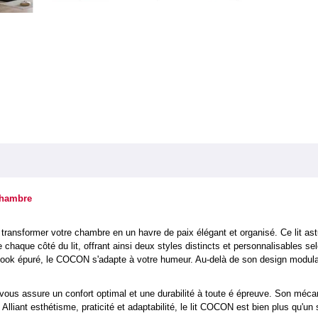
 chambre
transformer votre chambre en un havre de paix élégant et organisé. Ce lit a
e chaque côté du lit, offrant ainsi deux styles distincts et personnalisables s
look épuré, le COCON s'adapte à votre humeur. Au-delà de son design modulab
 vous assure un confort optimal et une durabilité à toute é épreuve. Son méca
Alliant esthétisme, praticité et adaptabilité, le lit COCON est bien plus qu'un si