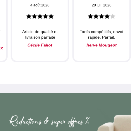
4 août 2026
20 juil. 2026
.
Article de qualité et
Tarifs compétitifs, envoi
livraison parfaite
rapide. Parfait.
Cécile Fallot
herve Mougeot
ux