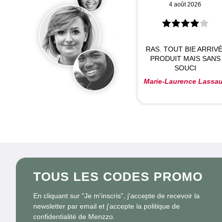
4 août 2026
RAS. TOUT BIE ARRIVÉ
PRODUIT MAIS SANS
SOUCI
Marie-Laurence Lassa
TOUS LES CODES PROMO
En cliquant sur "Je m'inscris", j'accepte de recevoir la
newsletter par email et j'accepte la politique de
confidentialité de Menzzo.