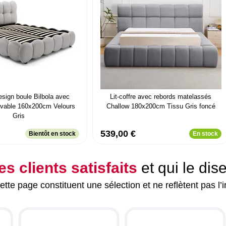
design boule Bilbola avec
Lit-coffre avec rebords matelassés
evable 160x200cm Velours
Challow 180x200cm Tissu Gris foncé
Gris
539,00 €
Bientôt en stock
En stock
es clients satisfaits
et qui le dis
tte page constituent une sélection et ne reflètent pas l’i