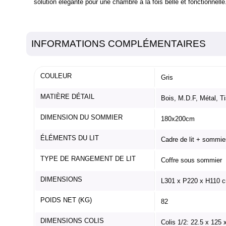
solution élégante pour une chambre à la fois belle et fonctionnelle
INFORMATIONS COMPLÉMENTAIRES
COULEUR
Gris
MATIÈRE DÉTAIL
Bois, M.D.F, Métal, T
DIMENSION DU SOMMIER
180x200cm
ÉLÉMENTS DU LIT
Cadre de lit + sommier
TYPE DE RANGEMENT DE LIT
Coffre sous sommier
DIMENSIONS
L301 x P220 x H110 
POIDS NET (KG)
82
DIMENSIONS COLIS
Colis 1/2: 22.5 x 125