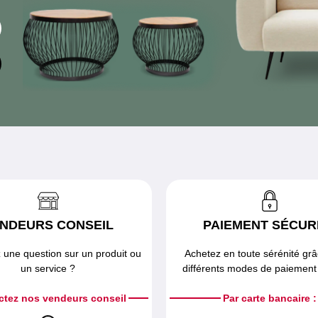
NDEURS CONSEIL
PAIEMENT SÉCUR
 une question sur un produit ou
Achetez en toute sérénité gr
un service ?
différents modes de paiement 
ctez nos vendeurs conseil
Par carte bancaire :