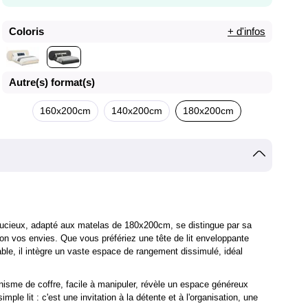
Coloris
+ d'infos
Autre(s) format(s)
160x200cm
140x200cm
180x200cm
stucieux, adapté aux matelas de 180x200cm, se distingue par sa
elon vos envies. Que vous préfériez une tête de lit enveloppante
le, il intègre un vaste espace de rangement dissimulé, idéal
nisme de coffre, facile à manipuler, révèle un espace généreux
mple lit : c'est une invitation à la détente et à l'organisation, une