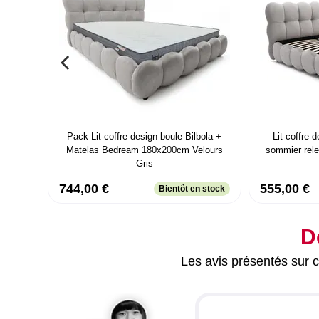
Pack Lit-coffre design boule Bilbola +
Lit-coffre 
Matelas Bedream 180x200cm Velours
sommier rel
Gris
744,00 €
555,00 €
Bientôt en stock
D
Les avis présentés sur ce