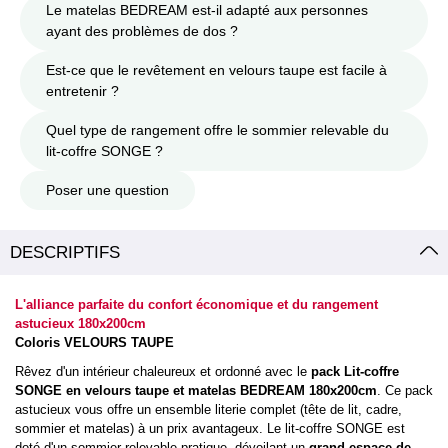
Le matelas BEDREAM est-il adapté aux personnes
ayant des problèmes de dos ?
Est-ce que le revêtement en velours taupe est facile à
entretenir ?
Quel type de rangement offre le sommier relevable du
lit-coffre SONGE ?
Poser une question
DESCRIPTIFS
L'alliance parfaite du confort économique et du rangement
astucieux 180x200cm
Coloris VELOURS TAUPE
Rêvez d'un intérieur chaleureux et ordonné avec le
pack Lit-coffre
SONGE en velours taupe et matelas BEDREAM 180x200cm
. Ce pack
astucieux vous offre un ensemble literie complet (tête de lit, cadre,
sommier et matelas) à un prix avantageux. Le lit-coffre SONGE est
doté d'un sommier relevable pratique, dévoilant un
grand espace de