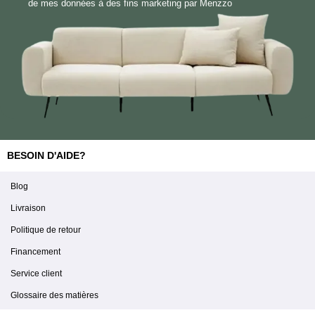
de mes données à des fins marketing par Menzzo
BESOIN D'AIDE?
Blog
Livraison
Politique de retour
Financement
Service client
Glossaire des matières