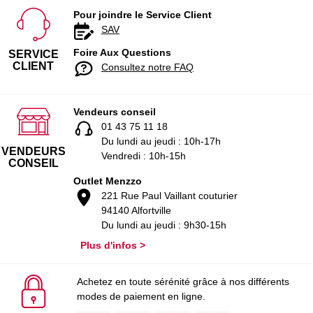
Pour joindre le Service Client
SAV
Foire Aux Questions
SERVICE
CLIENT
Consultez notre FAQ
Vendeurs conseil
01 43 75 11 18
Du lundi au jeudi : 10h-17h
VENDEURS
Vendredi : 10h-15h
CONSEIL
Outlet Menzzo
221 Rue Paul Vaillant couturier
94140 Alfortville
Du lundi au jeudi : 9h30-15h
Plus d'infos >
Achetez en toute sérénité grâce à nos différents
modes de paiement en ligne.