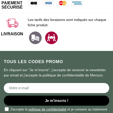
PAIEMENT
SÉCURISÉ
Les tarifs des livraisons sont indiqués sur chaque
fiche produit.
LIVRAISON
TOUS LES CODES PROMO
En cliquant sur "Je m'inscris", j'accepte de recevoir la newsletter
par email et j'accepte la politique de confidentialité de Menzzo.
Inscription à notre lettre d’information :
Je m'inscris !
J'accepte la
politique de confidentialité
et je consens au traitement