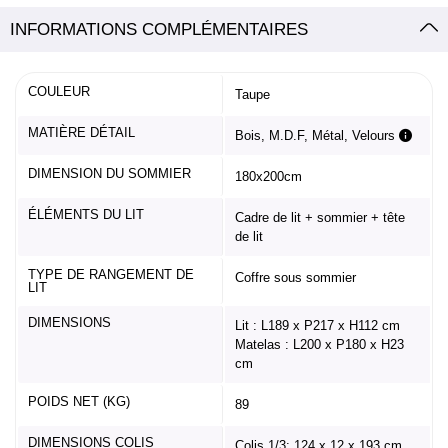
INFORMATIONS COMPLÉMENTAIRES
COULEUR
Taupe
MATIÈRE DÉTAIL
Bois, M.D.F, Métal, Velours
DIMENSION DU SOMMIER
180x200cm
ÉLÉMENTS DU LIT
Cadre de lit + sommier + tête
de lit
TYPE DE RANGEMENT DE
Coffre sous sommier
LIT
DIMENSIONS
Lit : L189 x P217 x H112 cm
Matelas : L200 x P180 x H23
cm
POIDS NET (KG)
89
DIMENSIONS COLIS
Colis 1/3: 124 x 12 x 193 cm