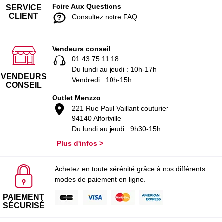
Foire Aux Questions
SERVICE
CLIENT
Consultez notre FAQ
Vendeurs conseil
01 43 75 11 18
Du lundi au jeudi : 10h-17h
VENDEURS
Vendredi : 10h-15h
CONSEIL
Outlet Menzzo
221 Rue Paul Vaillant couturier
94140 Alfortville
Du lundi au jeudi : 9h30-15h
Plus d'infos >
Achetez en toute sérénité grâce à nos différents
modes de paiement en ligne.
PAIEMENT
SÉCURISÉ