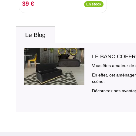
39 €
En stock
Le Blog
LE BANC COFFR
Vous êtes amateur de d
En effet, cet aménage
scène.
Découvrez ses avantages