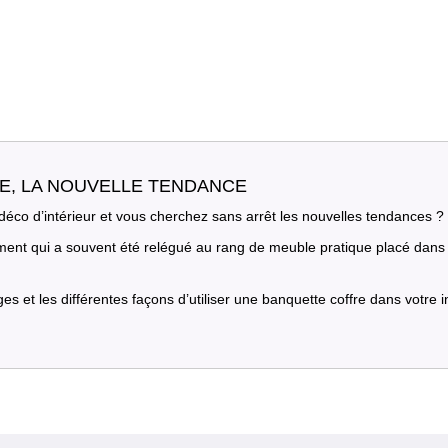
E, LA NOUVELLE TENDANCE
éco d’intérieur et vous cherchez sans arrêt les nouvelles tendances 
ment qui a souvent été relégué au rang de meuble pratique placé dans
 et les différentes façons d’utiliser une banquette coffre dans votre in