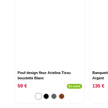
Pouf design fleur Arielina Tissu
Banquett
bouclette Blanc
Argent
59 €
135 €
En stock