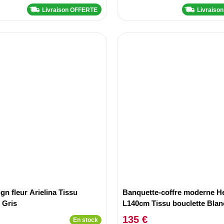
Livraison OFFERTE
Livraiso
gn fleur Arielina Tissu
Banquette-coffre moderne H
 Gris
L140cm Tissu bouclette Blan
135 €
En stock