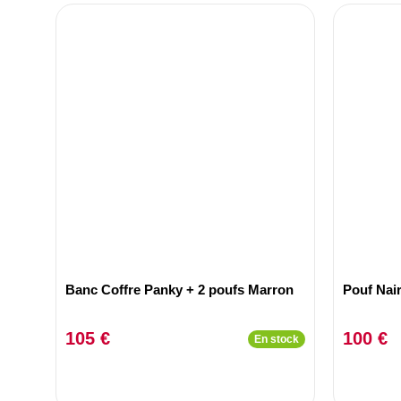
Banc Coffre Panky + 2 poufs Marron
Pouf Nair
105 €
100 €
En stock