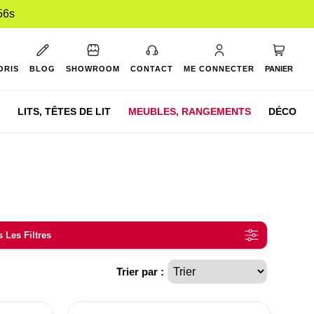
55s
Mon pan
ORIS
BLOG
SHOWROOM
CONTACT
ME CONNECTER
PANIER
LITS,
TÊTES DE LIT
MEUBLES,
RANGEMENTS
DÉCO
 Les Filtres
Trier par :