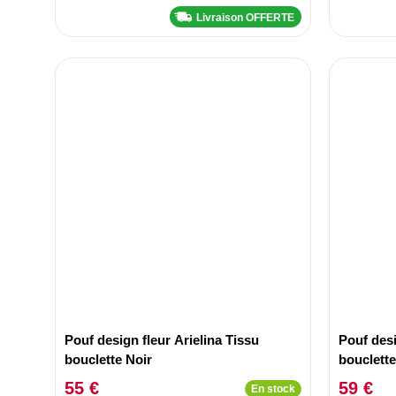
Livraison OFFERTE
Pouf design fleur Arielina Tissu
Pouf desi
bouclette Noir
bouclette
55 €
59 €
En stock