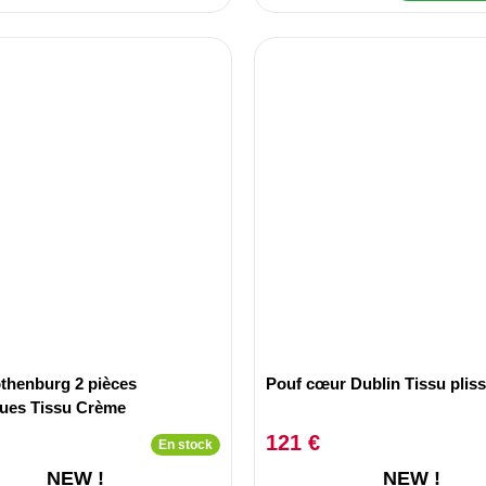
thenburg 2 pièces
Pouf cœur Dublin Tissu plis
ques Tissu Crème
121 €
En stock
NEW !
NEW !