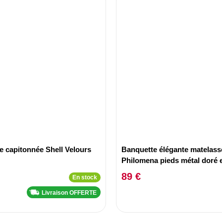
e capitonnée Shell Velours
Banquette élégante matelass
Philomena pieds métal doré e
Beige
89 €
En stock
Livraison OFFERTE