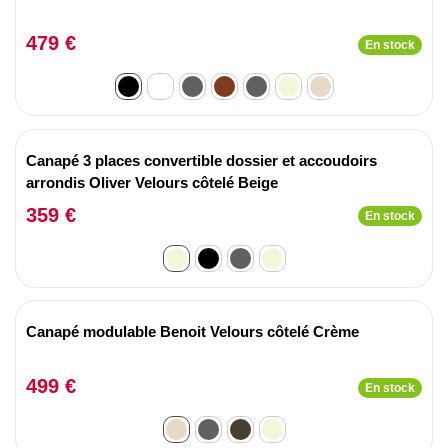
479 €
En stock
Canapé 3 places convertible dossier et accoudoirs
arrondis Oliver Velours côtelé Beige
359 €
En stock
Canapé modulable Benoit Velours côtelé Crème
499 €
En stock