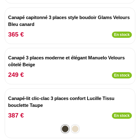
Canapé capitonné 3 places style boudoir Glams Velours
Bleu canard
365 €
En stock
Canapé 3 places moderne et élégant Manuelo Velours
côtelé Beige
249 €
En stock
Canapé-lit clic-clac 3 places confort Lucille Tissu
bouclette Taupe
387 €
En stock