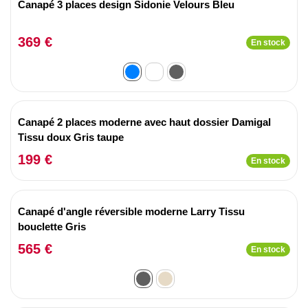
Canapé 3 places design Sidonie Velours Bleu
369 €
En stock
Canapé 2 places moderne avec haut dossier Damigal
Tissu doux Gris taupe
199 €
En stock
Canapé d'angle réversible moderne Larry Tissu
bouclette Gris
565 €
En stock