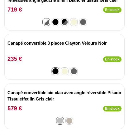
relevables angle gauche simili Blanc et tissus Gris clair
719 €
En stock
Canapé convertible 3 places Clayton Velours Noir
235 €
En stock
Canapé convertible cic-clac avec angle réversible Pikado
Tissu effet lin Gris clair
579 €
En stock