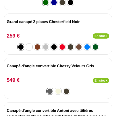
Grand canapé 2 places Chesterfield Noir
259 €
En stock
Canapé d'angle convertible Chessy Velours Gris
549 €
En stock
Canapé d'angle convertible Antoni avec têtières