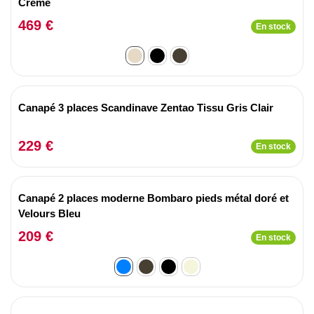
Crème
469 €
En stock
Canapé 3 places Scandinave Zentao Tissu Gris Clair
229 €
En stock
Canapé 2 places moderne Bombaro pieds métal doré et
Velours Bleu
209 €
En stock