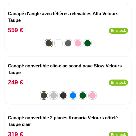
Canapé d'angle avec têtières relevables Alfa Velours
Taupe
559 €
En stock
Canapé convertible clic-clac scandinave Slow Velours
Taupe
249 €
En stock
Canapé convertible 2 places Komaria Velours côtelé
Taupe clair
319 €
En stock