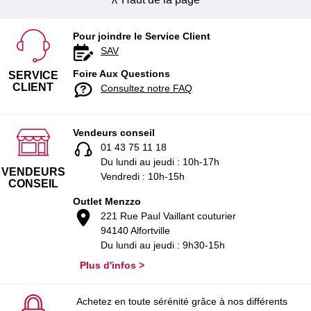
Pour joindre le Service Client
SAV
Foire Aux Questions
SERVICE
CLIENT
Consultez notre FAQ
Vendeurs conseil
01 43 75 11 18
Du lundi au jeudi : 10h-17h
VENDEURS
Vendredi : 10h-15h
CONSEIL
Outlet Menzzo
221 Rue Paul Vaillant couturier
94140 Alfortville
Du lundi au jeudi : 9h30-15h
Plus d'infos >
Achetez en toute sérénité grâce à nos différents