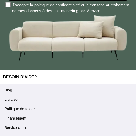
J'accepte la
politique de confidentialité
et je consens au traitement
de mes données à des fins marketing par Menzzo
BESOIN D'AIDE?
Blog
Livraison
Politique de retour
Financement
Service client