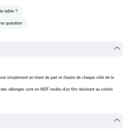
la table ?
ne question
tout simplement en tirant de part et d'autre de chaque côté de la
des rallonges sont en MDF revêtu d'un film résistant au coloris