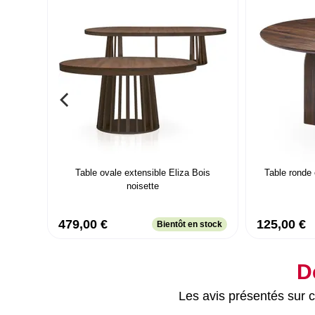
Table ovale extensible Eliza Bois
Table ronde
noisette
479,00 €
125,00 €
Bientôt en stock
D
Les avis présentés sur ce