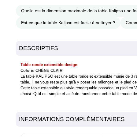
Quelle est la dimension maximale de la table Kalipso une foi
Est-ce que la table Kalipso est facile à nettoyer ?
Comme
DESCRIPTIFS
Table ronde extensible design
Coloris CHÊNE CLAIR
La table KALIPSO est une table ronde et extensible munie de 3 rall
table. Il ne vous reste plus qu'à y poser les rallonges et le pied ce
Cette table extensible au style remarquable possède un pied en V 
choisi. Qu'il est simple et aisé de transformer cette table ronde de
INFORMATIONS COMPLÉMENTAIRES