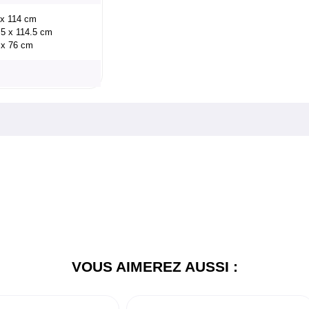
9 x 114 cm
8.5 x 114.5 cm
1 x 76 cm
VOUS AIMEREZ AUSSI :