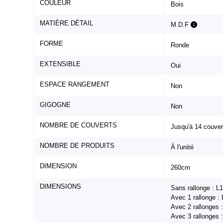
COULEUR
Bois
MATIÈRE DÉTAIL
M.D.F
FORME
Ronde
EXTENSIBLE
Oui
ESPACE RANGEMENT
Non
GIGOGNE
Non
NOMBRE DE COUVERTS
Jusqu'à 14 couver
NOMBRE DE PRODUITS
À l'unité
DIMENSION
260cm
DIMENSIONS
Sans rallonge : L
Avec 1 rallonge :
Avec 2 rallonges
Avec 3 rallonges