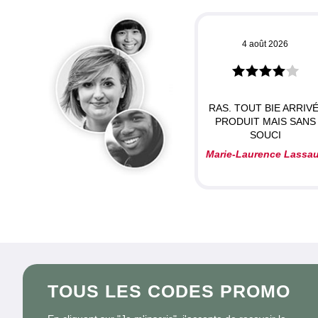
4 août 2026
RAS. TOUT BIE ARRIVÉ
PRODUIT MAIS SANS
SOUCI
Marie-Laurence Lassa
TOUS LES CODES PROMO