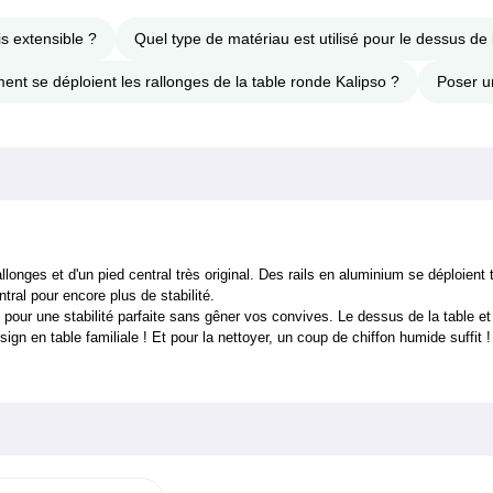
s extensible ?
Quel type de matériau est utilisé pour le dessus de 
nt se déploient les rallonges de la table ronde Kalipso ?
Poser u
onges et d'un pied central très original. Des rails en aluminium se déploient 
ntral pour encore plus de stabilité.
pour une stabilité parfaite sans gêner vos convives. Le dessus de la table et 
sign en table familiale ! Et pour la nettoyer, un coup de chiffon humide suffit !