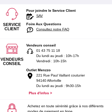
Pour joindre le Service Client
SAV
Foire Aux Questions
SERVICE
CLIENT
Consultez notre FAQ
Vendeurs conseil
01 43 75 11 18
Du lundi au jeudi : 10h-17h
VENDEURS
Vendredi : 10h-15h
CONSEIL
Outlet Menzzo
221 Rue Paul Vaillant couturier
94140 Alfortville
Du lundi au jeudi : 9h30-15h
Plus d'infos >
Achetez en toute sérénité grâce à nos différents
modes de paiement en ligne.