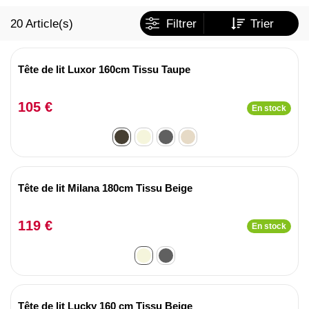
20
Article(s)
Filtrer
Trier
Tête de lit Luxor 160cm Tissu Taupe
105 €
En stock
Tête de lit Milana 180cm Tissu Beige
119 €
En stock
Tête de lit Lucky 160 cm Tissu Beige