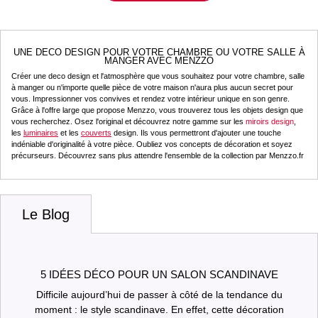
UNE DECO DESIGN POUR VOTRE CHAMBRE OU VOTRE SALLE À
MANGER AVEC MENZZO
Créer une deco design et l'atmosphère que vous souhaitez pour votre chambre, salle
à manger ou n'importe quelle pièce de votre maison n'aura plus aucun secret pour
vous. Impressionner vos convives et rendez votre intérieur unique en son genre.
Grâce à l'offre large que propose Menzzo, vous trouverez tous les objets design que
vous recherchez. Osez l'original et découvrez notre gamme sur les
miroirs design
,
les
luminaires
et les
couverts
design. Ils vous permettront d'ajouter une touche
indéniable d'originalité à votre pièce. Oubliez vos concepts de décoration et soyez
précurseurs. Découvrez sans plus attendre l'ensemble de la collection par Menzzo.fr
Le Blog
5 IDÉES DÉCO POUR UN SALON SCANDINAVE
Difficile aujourd’hui de passer à côté de la tendance du
moment : le style scandinave. En effet, cette décoration