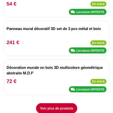
54 €
En stock
Livraison OFFERTE
Panneau mural décoratif 3D set de 3 pcs métal et bois
241 €
En stock
Livraison OFFERTE
Décoration murale en bois 3D multicolore géométrique
abstraite M.D.F
72 €
En stock
Livraison OFFERTE
Voir plus de produits