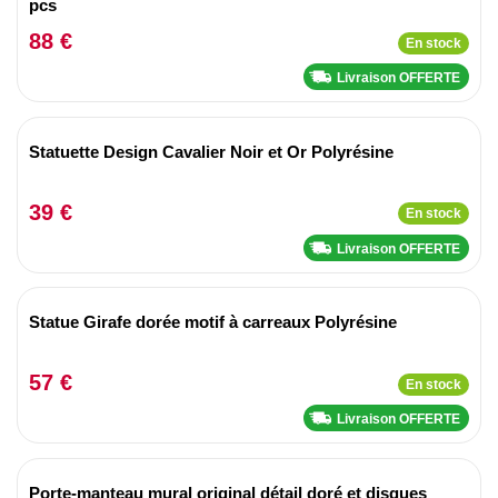
pcs
88 €
En stock
Livraison OFFERTE
Statuette Design Cavalier Noir et Or Polyrésine
39 €
En stock
Livraison OFFERTE
Statue Girafe dorée motif à carreaux Polyrésine
57 €
En stock
Livraison OFFERTE
Porte-manteau mural original détail doré et disques