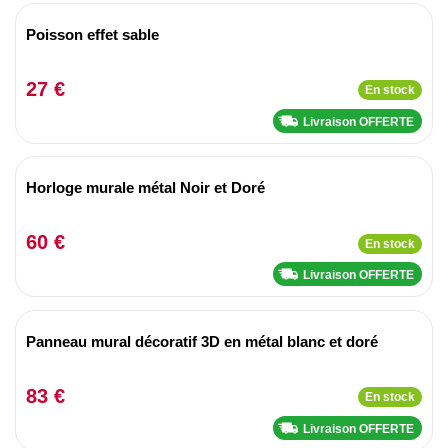
Poisson effet sable
27 €
En stock
Livraison OFFERTE
Horloge murale métal Noir et Doré
60 €
En stock
Livraison OFFERTE
Panneau mural décoratif 3D en métal blanc et doré
83 €
En stock
Livraison OFFERTE