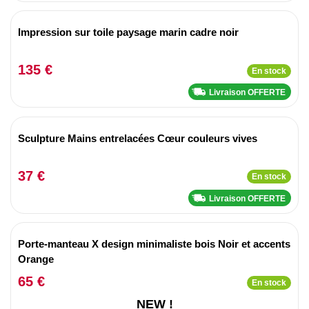
Impression sur toile paysage marin cadre noir
135 €
En stock
Livraison OFFERTE
Sculpture Mains entrelacées Cœur couleurs vives
37 €
En stock
Livraison OFFERTE
Porte-manteau X design minimaliste bois Noir et accents
Orange
65 €
En stock
NEW !