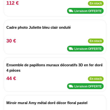
112 €
En stock
Livraison OFFERTE
Cadre photo Juliette bleu clair ondulé
30 €
En stock
Livraison OFFERTE
Ensemble de papillons muraux décoratifs 3D en fer doré
4 pièces
44 €
En stock
Livraison OFFERTE
Miroir mural Amy métal doré décor floral pastel