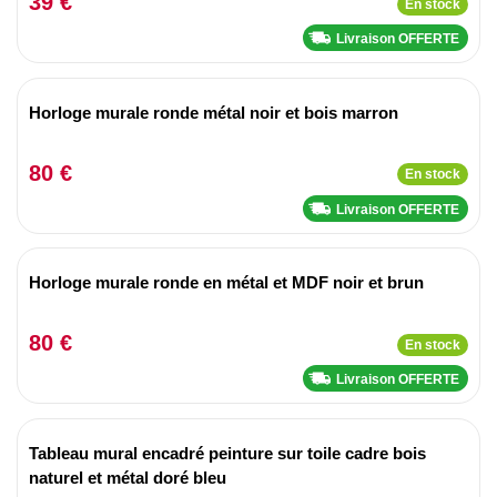
39 €
En stock
Livraison OFFERTE
Horloge murale ronde métal noir et bois marron
80 €
En stock
Livraison OFFERTE
Horloge murale ronde en métal et MDF noir et brun
80 €
En stock
Livraison OFFERTE
Tableau mural encadré peinture sur toile cadre bois
naturel et métal doré bleu