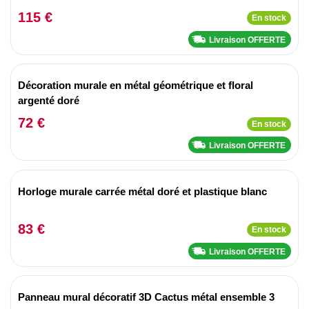
115 €
En stock
Livraison OFFERTE
Décoration murale en métal géométrique et floral
argenté doré
72 €
En stock
Livraison OFFERTE
Horloge murale carrée métal doré et plastique blanc
83 €
En stock
Livraison OFFERTE
Panneau mural décoratif 3D Cactus métal ensemble 3