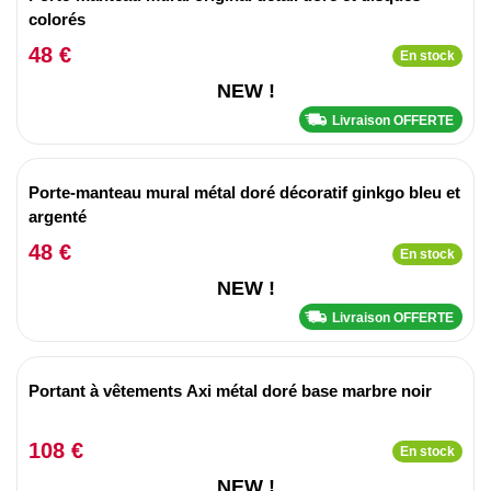
colorés
48 €
En stock
NEW !
Livraison OFFERTE
Porte-manteau mural métal doré décoratif ginkgo bleu et
argenté
48 €
En stock
NEW !
Livraison OFFERTE
Portant à vêtements Axi métal doré base marbre noir
108 €
En stock
NEW !