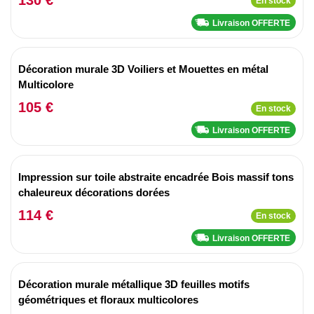
En stock
Livraison OFFERTE
Décoration murale 3D Voiliers et Mouettes en métal
Multicolore
105 €
En stock
Livraison OFFERTE
Impression sur toile abstraite encadrée Bois massif tons
chaleureux décorations dorées
114 €
En stock
Livraison OFFERTE
Décoration murale métallique 3D feuilles motifs
géométriques et floraux multicolores