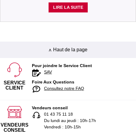
LIRE LA SUITE
Haut de la page
Pour joindre le Service Client
SAV
Foire Aux Questions
SERVICE
CLIENT
Consultez notre FAQ
Vendeurs conseil
01 43 75 11 18
Du lundi au jeudi : 10h-17h
VENDEURS
Vendredi : 10h-15h
CONSEIL