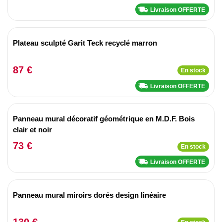
Livraison OFFERTE
Plateau sculpté Garit Teck recyclé marron
87 €
En stock
Livraison OFFERTE
Panneau mural décoratif géométrique en M.D.F. Bois
clair et noir
73 €
En stock
Livraison OFFERTE
Panneau mural miroirs dorés design linéaire
130 €