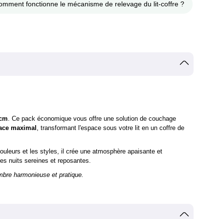
omment fonctionne le mécanisme de relevage du lit-coffre ?
0cm
. Ce pack économique vous offre une solution de couchage
lace maximal
, transformant l'espace sous votre lit en un coffre de
ouleurs et les styles, il crée une atmosphère apaisante et
s nuits sereines et reposantes.
mbre harmonieuse et pratique.