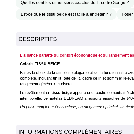
Quelles sont les dimensions exactes du lit-coffre Songe ?
Est-ce que le tissu beige est facile à entretenir ?
Poser 
DESCRIPTIFS
L'alliance parfaite du confort économique et du rangement 
Coloris TISSU BEIGE
Faites le choix de la simplicité élégante et de la fonctionnalité av
complète, incluant un lit (tête de lit, cadre de lit et sommier rele
rangement généreux et discret.
Le revêtement en
tissu beige
apporte une touche de neutralité ch
intemporelle. Le matelas BEDREAM à ressorts ensachés de 140x190
Un pack complet et économique, un rangement optimisé, un design
INFORMATIONS COMPLÉMENTAIRES