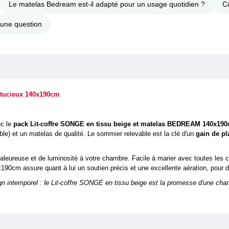
Le matelas Bedream est-il adapté pour un usage quotidien ?
C
une question
astucieux 140x190cm
ec le
pack Lit-coffre SONGE en tissu beige et matelas BEDREAM 140x19
vable) et un matelas de qualité. Le sommier relevable est la clé d'un
gain de p
aleureuse et de luminosité à votre chambre. Facile à marier avec toutes les c
cm assure quant à lui un soutien précis et une excellente aération, pour de
 intemporel : le Lit-coffre SONGE en tissu beige est la promesse d'une cha