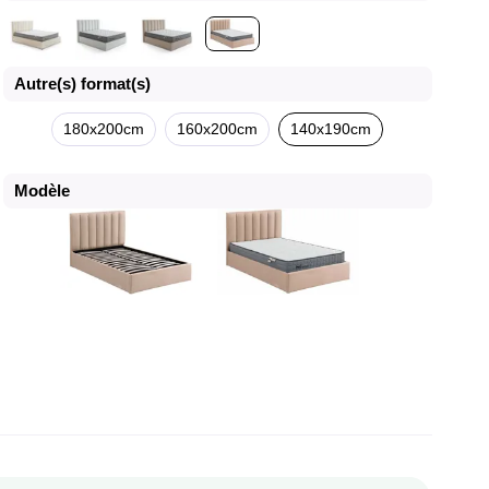
Autre(s) format(s)
180x200cm
160x200cm
140x190cm
Modèle