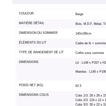
COULEUR
Beige
MATIÈRE DÉTAIL
Bois, M.D.F, Métal, T
DIMENSION DU SOMMIER
140x190cm
ÉLÉMENTS DU LIT
Cadre de lit + sommier
TYPE DE RANGEMENT DE LIT
Coffre sous sommier
DIMENSIONS
Lit : L148 x P207 x H
Matelas : L140 x P19
POIDS NET (KG)
62.5
DIMENSIONS COLIS
Colis 1/3: 28 x 28 x 
Colis 2/3: 124 x 12 x
Colis 3/3: 30 x 22 x 