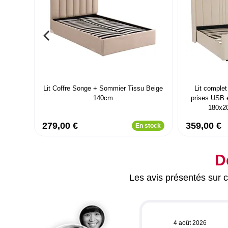
Lit Coffre Songe + Sommier Tissu Beige
Lit comple
140cm
prises USB e
180x2
279,00 €
359,00 €
En stock
D
Les avis présentés sur ce
4 août 2026