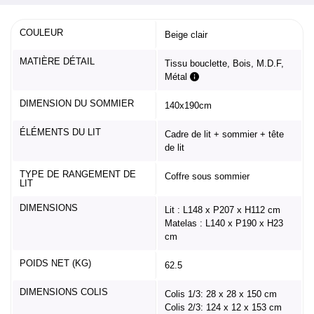
COULEUR
Beige clair
MATIÈRE DÉTAIL
Tissu bouclette, Bois, M.D.F,
Métal
DIMENSION DU SOMMIER
140x190cm
ÉLÉMENTS DU LIT
Cadre de lit + sommier + tête
de lit
TYPE DE RANGEMENT DE
Coffre sous sommier
LIT
DIMENSIONS
Lit : L148 x P207 x H112 cm
Matelas : L140 x P190 x H23
cm
POIDS NET (KG)
62.5
DIMENSIONS COLIS
Colis 1/3: 28 x 28 x 150 cm
Colis 2/3: 124 x 12 x 153 cm