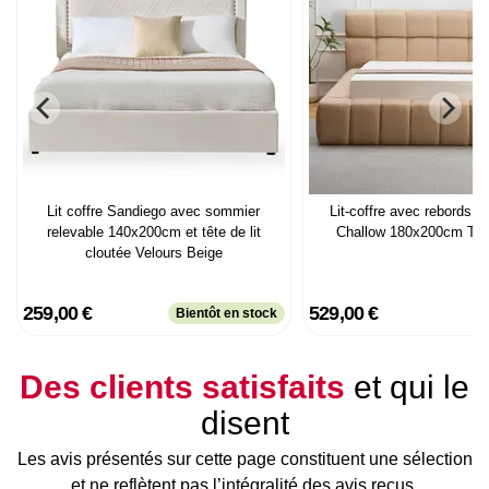
Lit coffre Sandiego avec sommier
Lit-coffre avec rebords 
relevable 140x200cm et tête de lit
Challow 180x200cm Tis
cloutée Velours Beige
259,00 €
529,00 €
Bientôt en stock
Des clients satisfaits
et qui le
disent
Les avis présentés sur cette page constituent une sélection
et ne reflètent pas l’intégralité des avis reçus.