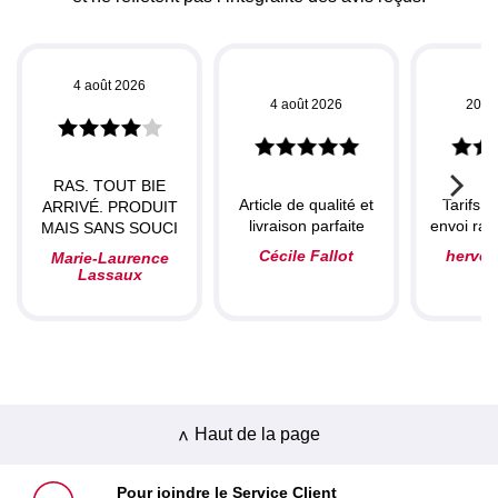
4 août 2026
4 août 2026
20 ju
RAS. TOUT BIE
Article de qualité et
Tarifs c
ARRIVÉ. PRODUIT
livraison parfaite
envoi rapi
MAIS SANS SOUCI
Cécile Fallot
herve
Marie-Laurence
Lassaux
Haut de la page
Pour joindre le Service Client