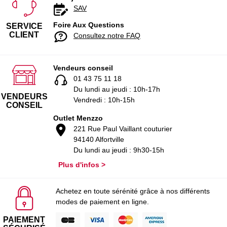
SAV
Foire Aux Questions
SERVICE
CLIENT
Consultez notre FAQ
Vendeurs conseil
01 43 75 11 18
Du lundi au jeudi : 10h-17h
VENDEURS
Vendredi : 10h-15h
CONSEIL
Outlet Menzzo
221 Rue Paul Vaillant couturier
94140 Alfortville
Du lundi au jeudi : 9h30-15h
Plus d'infos >
Achetez en toute sérénité grâce à nos différents
modes de paiement en ligne.
PAIEMENT