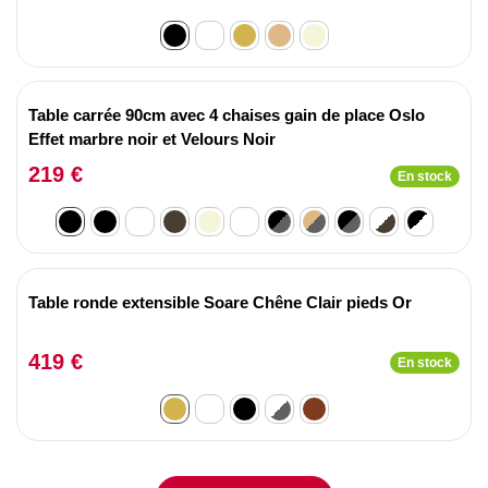
Table carrée 90cm avec 4 chaises gain de place Oslo
Effet marbre noir et Velours Noir
219 €
En stock
Table ronde extensible Soare Chêne Clair pieds Or
419 €
En stock