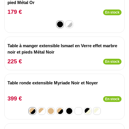
pied Métal Or
179 €
En stock
Table à manger extensible Ismael en Verre effet marbre
noir et pieds Métal Noir
225 €
En stock
Table ronde extensible Myriade Noir et Noyer
399 €
En stock