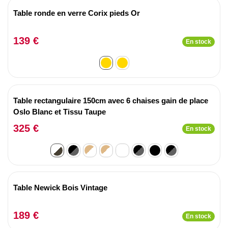
Table ronde en verre Corix pieds Or
139 €
En stock
Table rectangulaire 150cm avec 6 chaises gain de place
Oslo Blanc et Tissu Taupe
325 €
En stock
Table Newick Bois Vintage
189 €
En stock