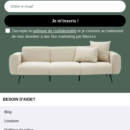
Inscription à notre lettre d’information :
Je m'inscris !
J'accepte la
politique de confidentialité
et je consens au traitement
de mes données à des fins marketing par Menzzo
BESOIN D'AIDE?
Blog
Livraison