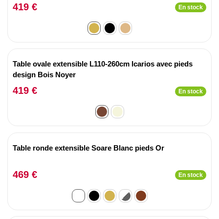
419 €
En stock
Table ovale extensible L110-260cm Icarios avec pieds
design Bois Noyer
419 €
En stock
Table ronde extensible Soare Blanc pieds Or
469 €
En stock