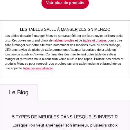
Voir plus de produits
LES TABLES SALLE À MANGER DESIGN MENZZO
Les tables de salle à manger Menzzo se caractérisent par leurs styles et leurs petits
prix. Retrouvez un grand choix de
tables rondes
et de
tables et chaises
pour votre
salle à manger sur notre site avec notamment des modèles avec ou sans rallonge,
différents styles de pieds de table permettent d'adapter la surface de la table en
fonction du nombre d'invités. Commandez dès maintenant votre table de salle à
manger et retrouvez vous autour d'un verre ou d'un bon repas. Profitez des offres et
produits Menzzo pour recevoir vos proches sur une table moderne et branchée ou
une superbe
table personnalisable
.
Le Blog
5 TYPES DE MEUBLES DANS LESQUELS INVESTIR
Lorsque l’on veut aménager son intérieur, plusieurs choix