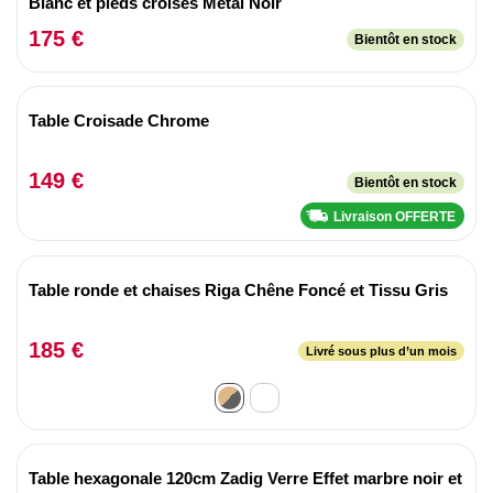
Blanc et pieds croisés Métal Noir
175 €
Bientôt en stock
Table Croisade Chrome
149 €
Bientôt en stock
Livraison OFFERTE
Table ronde et chaises Riga Chêne Foncé et Tissu Gris
185 €
Livré sous plus d’un mois
Table hexagonale 120cm Zadig Verre Effet marbre noir et