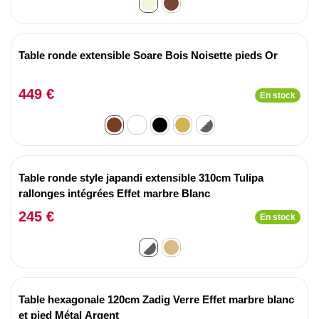
Table ronde extensible Soare Bois Noisette pieds Or
449 €
En stock
Table ronde style japandi extensible 310cm Tulipa
rallonges intégrées Effet marbre Blanc
245 €
En stock
Table hexagonale 120cm Zadig Verre Effet marbre blanc
et pied Métal Argent