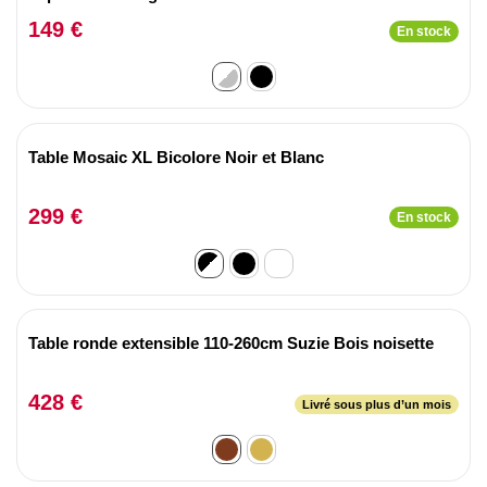
149 €
En stock
Table Mosaic XL Bicolore Noir et Blanc
299 €
En stock
Table ronde extensible 110-260cm Suzie Bois noisette
428 €
Livré sous plus d’un mois