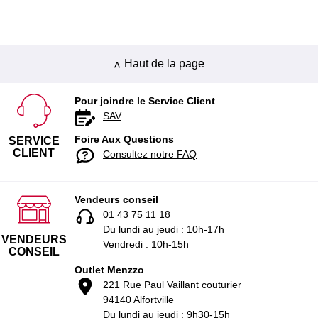
Haut de la page
Pour joindre le Service Client
SAV
Foire Aux Questions
SERVICE
CLIENT
Consultez notre FAQ
Vendeurs conseil
01 43 75 11 18
Du lundi au jeudi : 10h-17h
VENDEURS
Vendredi : 10h-15h
CONSEIL
Outlet Menzzo
221 Rue Paul Vaillant couturier
94140 Alfortville
Du lundi au jeudi : 9h30-15h