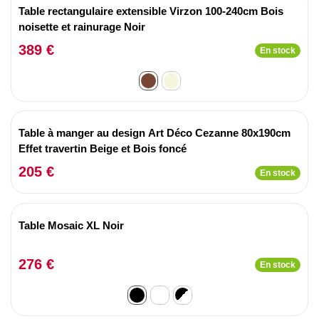
Table rectangulaire extensible Virzon 100-240cm Bois
noisette et rainurage Noir
389 €
En stock
Table à manger au design Art Déco Cezanne 80x190cm
Effet travertin Beige et Bois foncé
205 €
En stock
Table Mosaic XL Noir
276 €
En stock