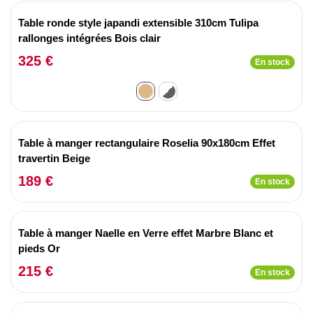
Table ronde style japandi extensible 310cm Tulipa
rallonges intégrées Bois clair
325 €
En stock
Table à manger rectangulaire Roselia 90x180cm Effet
travertin Beige
189 €
En stock
Table à manger Naelle en Verre effet Marbre Blanc et
pieds Or
215 €
En stock